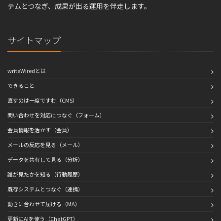
テムとつなぎ、成果が出る運用を伴走します。
サイトマップ
writeWiredとは
できること
直すのは一度ですむ（CMS）
問い合わせを対応につなぐ（フォーム）
会員情報を活かす（会員）
メールの反応を見る（メール）
データを共有して見る（分析）
誰が見たかを知る（行動履歴）
既存システムとつなぐ（連携）
動きに合わせて届ける（MA）
更新にAIを使う（ChatGPT）