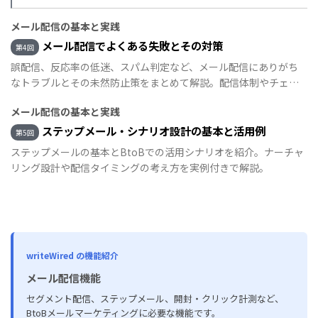
メール配信の基本と実践
メール配信でよくある失敗とその対策
第4回
誤配信、反応率の低迷、スパム判定など、メール配信にありがち
なトラブルとその未然防止策をまとめて解説。配信体制やチェッ
クフロー構築の参考に。
メール配信の基本と実践
ステップメール・シナリオ設計の基本と活用例
第5回
ステップメールの基本とBtoBでの活用シナリオを紹介。ナーチャ
リング設計や配信タイミングの考え方を実例付きで解説。
writeWired の機能紹介
メール配信機能
セグメント配信、ステップメール、開封・クリック計測など、
BtoBメールマーケティングに必要な機能です。