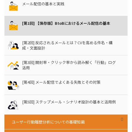
メール配信の基本と実践
[第1回] 【保存版】BtoBにおけるメール配信の基本
[第2回] 反応されるメールとは？CVを高める件名・構
成・文面設計
[第3回] 開封率・クリック率から読み解く「行動」ログ
活用
[第4回] メール配信でよくある失敗とその対策
[第5回] ステップメール・シナリオ設計の基本と活用例
ユーザー行動履歴分析についての基礎知識