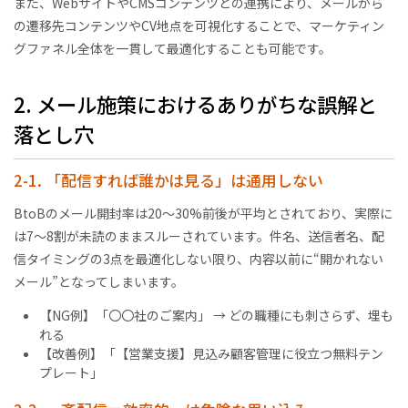
また、WebサイトやCMSコンテンツとの連携により、メールから
の遷移先コンテンツやCV地点を可視化することで、マーケティン
グファネル全体を一貫して最適化することも可能です。
2. メール施策におけるありがちな誤解と
落とし穴
2-1. 「配信すれば誰かは見る」は通用しない
BtoBのメール開封率は20〜30%前後が平均とされており、実際に
は7〜8割が未読のままスルーされています。件名、送信者名、配
信タイミングの3点を最適化しない限り、内容以前に“開かれない
メール”となってしまいます。
【NG例】「〇〇社のご案内」 → どの職種にも刺さらず、埋も
れる
【改善例】「【営業支援】見込み顧客管理に役立つ無料テン
プレート」