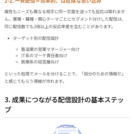
2-2. 一斉配信＝効率的、は危険な思い込み
属性もニーズも異なる相手に同一文面を送っても反応は取れませ
ん。業種・職種・関心テーマごとにセグメント分けした配信は、
同じ配信数でも2倍以上の反応率差を生むことがあります。
ターゲット別の配信設計
製造業の営業マネージャー向け
IT系のマーケ責任者向け
医療系の経営層向け
といった粒度でメールを分けることで、「自分のための情報だ」
と感じてもらう導線が作れます。
3. 成果につながる配信設計の基本ステッ
プ