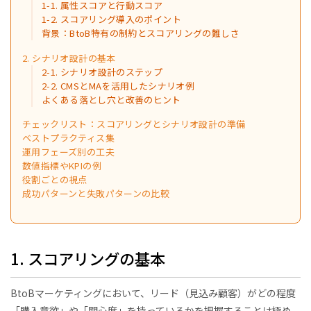
1-1. 属性スコアと行動スコア
1-2. スコアリング導入のポイント
背景：BtoB特有の制約とスコアリングの難しさ
2. シナリオ設計の基本
2-1. シナリオ設計のステップ
2-2. CMSとMAを活用したシナリオ例
よくある落とし穴と改善のヒント
チェックリスト：スコアリングとシナリオ設計の準備
ベストプラクティス集
運用フェーズ別の工夫
数値指標やKPIの例
役割ごとの視点
成功パターンと失敗パターンの比較
1. スコアリングの基本
BtoBマーケティングにおいて、リード（見込み顧客）がどの程度
「購入意欲」や「関心度」を持っているかを把握することは極め