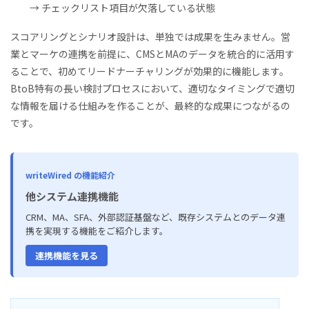
→ チェックリスト項目が欠落している状態
スコアリングとシナリオ設計は、単独では成果を生みません。営
業とマーケの連携を前提に、CMSとMAのデータを統合的に活用す
ることで、初めてリードナーチャリングが効果的に機能します。
BtoB特有の長い検討プロセスにおいて、適切なタイミングで適切
な情報を届ける仕組みを作ることが、最終的な成果につながるの
です。
writeWired の機能紹介
他システム連携機能
CRM、MA、SFA、外部認証基盤など、既存システムとのデータ連
携を実現する機能をご紹介します。
連携機能を見る