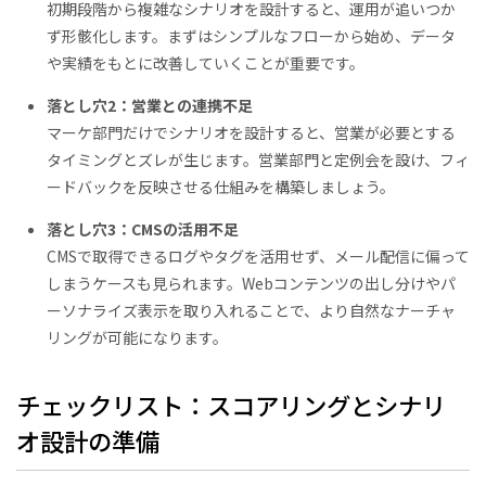
初期段階から複雑なシナリオを設計すると、運用が追いつか
ず形骸化します。まずはシンプルなフローから始め、データ
や実績をもとに改善していくことが重要です。
落とし穴2：営業との連携不足
マーケ部門だけでシナリオを設計すると、営業が必要とする
タイミングとズレが生じます。営業部門と定例会を設け、フィ
ードバックを反映させる仕組みを構築しましょう。
落とし穴3：CMSの活用不足
CMSで取得できるログやタグを活用せず、メール配信に偏って
しまうケースも見られます。Webコンテンツの出し分けやパ
ーソナライズ表示を取り入れることで、より自然なナーチャ
リングが可能になります。
チェックリスト：スコアリングとシナリ
オ設計の準備