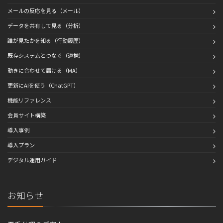
メールの反応を見る（メール）
データを共有して見る（分析）
誰が見たかを知る（行動履歴）
既存システムとつなぐ（連携）
動きに合わせて届ける（MA）
更新にAIを使う（ChatGPT）
機能リファレンス
会員サイト構築
導入事例
導入プラン
デジタル運用ガイド
お知らせ