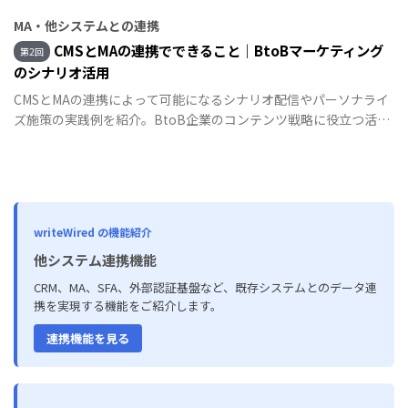
ます。
MA・他システムとの連携
CMSとMAの連携でできること｜BtoBマーケティング
第2回
のシナリオ活用
CMSとMAの連携によって可能になるシナリオ配信やパーソナライ
ズ施策の実践例を紹介。BtoB企業のコンテンツ戦略に役立つ活用
法が学べます。
writeWired の機能紹介
他システム連携機能
CRM、MA、SFA、外部認証基盤など、既存システムとのデータ連
携を実現する機能をご紹介します。
連携機能を見る