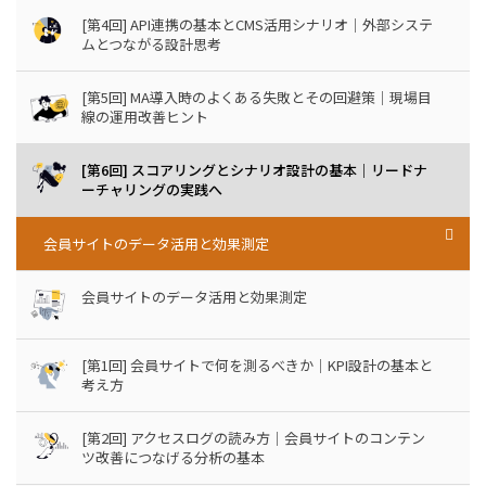
[第4回] API連携の基本とCMS活用シナリオ｜外部システ
ムとつながる設計思考
[第5回] MA導入時のよくある失敗とその回避策｜現場目
線の運用改善ヒント
[第6回] スコアリングとシナリオ設計の基本｜リードナ
ーチャリングの実践へ
会員サイトのデータ活用と効果測定
会員サイトのデータ活用と効果測定
[第1回] 会員サイトで何を測るべきか｜KPI設計の基本と
考え方
[第2回] アクセスログの読み方｜会員サイトのコンテン
ツ改善につなげる分析の基本