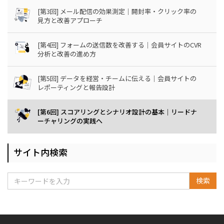
[第3回] メール配信の効果測定｜開封率・クリック率の
見方と改善アプローチ
[第4回] フォームの送信数を改善する｜会員サイトのCVR
分析と改善の進め方
[第5回] データを経営・チームに伝える｜会員サイトの
レポーティングと報告設計
[第6回] スコアリングとシナリオ設計の基本｜リードナ
ーチャリングの実践へ
サイト内検索
検索