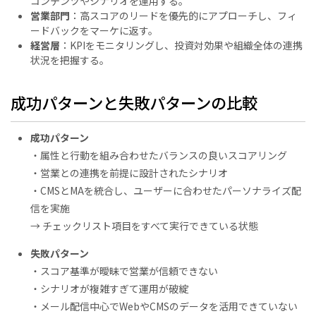
コンテンツやシナリオを運用する。
営業部門
：高スコアのリードを優先的にアプローチし、フィ
ードバックをマーケに返す。
経営層
：KPIをモニタリングし、投資対効果や組織全体の連携
状況を把握する。
成功パターンと失敗パターンの比較
成功パターン
・属性と行動を組み合わせたバランスの良いスコアリング
・営業との連携を前提に設計されたシナリオ
・CMSとMAを統合し、ユーザーに合わせたパーソナライズ配
信を実施
→ チェックリスト項目をすべて実行できている状態
失敗パターン
・スコア基準が曖昧で営業が信頼できない
・シナリオが複雑すぎて運用が破綻
・メール配信中心でWebやCMSのデータを活用できていない