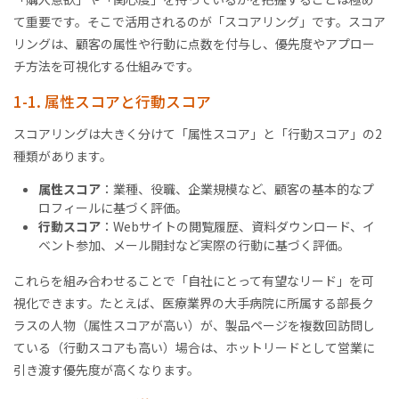
て重要です。そこで活用されるのが「スコアリング」です。スコア
リングは、顧客の属性や行動に点数を付与し、優先度やアプロー
チ方法を可視化する仕組みです。
1-1. 属性スコアと行動スコア
スコアリングは大きく分けて「属性スコア」と「行動スコア」の2
種類があります。
属性スコア
：業種、役職、企業規模など、顧客の基本的なプ
ロフィールに基づく評価。
行動スコア
：Webサイトの閲覧履歴、資料ダウンロード、イ
ベント参加、メール開封など実際の行動に基づく評価。
これらを組み合わせることで「自社にとって有望なリード」を可
視化できます。たとえば、医療業界の大手病院に所属する部長ク
ラスの人物（属性スコアが高い）が、製品ページを複数回訪問し
ている（行動スコアも高い）場合は、ホットリードとして営業に
引き渡す優先度が高くなります。