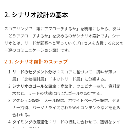
2. シナリオ設計の基本
スコアリングで「誰にアプローチするか」を明確にしたら、次は
「どうアプローチするか」を決めるのがシナリオ設計です。シナ
リオとは、リードが顧客へと育っていくプロセスを支援するための
一連のコミュニケーション設計です。
2-1. シナリオ設計のステップ
リードのセグメント分け
：スコアに基づいて「興味が薄い
層」「比較検討層」「ホットリード層」に分類する。
シナリオのゴールを設定
：商談化、ウェビナー参加、資料請
求など、リードの状態に応じたゴールを設定する。
アクション設計
：メール配信、ホワイトペーパー提供、セミ
ナー招待、パーソナライズされたWebコンテンツなどを組み
合わせる。
タイミングの最適化
：リードの行動に合わせて、適切なタイ