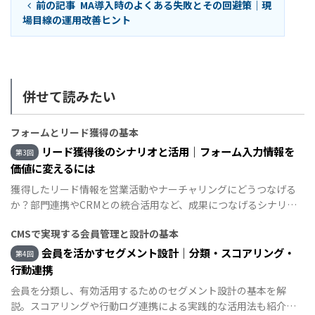
前の記事
MA導入時のよくある失敗とその回避策｜現
場目線の運用改善ヒント
併せて読みたい
フォームとリード獲得の基本
リード獲得後のシナリオと活用｜フォーム入力情報を
第3回
価値に変えるには
獲得したリード情報を営業活動やナーチャリングにどうつなげる
か？部門連携やCRMとの統合活用など、成果につなげるシナリオ
を紹介します。
CMSで実現する会員管理と設計の基本
会員を活かすセグメント設計｜分類・スコアリング・
第4回
行動連携
会員を分類し、有効活用するためのセグメント設計の基本を解
説。スコアリングや行動ログ連携による実践的な活用法も紹介し