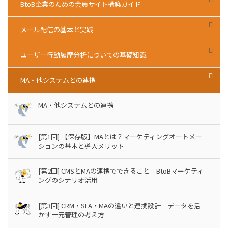
BtoB企業のための会員サイト構築ガイド
メール配信の基本と実践
ユーザー行動履歴分析についての基礎知識
MA・他システムとの連携
MA・他システムとの連携
[第1回] 【保存版】MAとは？マーケティングオートメー
ションの基本と導入メリット
[第2回] CMSとMAの連携でできること｜BtoBマーケティ
ングのシナリオ活用
[第3回] CRM・SFA・MAの違いと連携設計｜データを活
かす一元管理の考え方