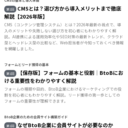
CMSの基本と導入準備
CMSとは？選び方から導入メリットまで徹底
第1回
解説【2026年版】
CMS（コンテンツ管理システム）とは？2026年最新の視点で、導
入のメリットや失敗しない選び方を初心者にもわかりやすく解
説。AI連携による運用効率化やSEO対策の最新トレンド、クラウド
型とヘッドレス型の比較など、Web担当者が今知っておくべき情報
を網羅しました。
フォームとリード獲得の基本
【保存版】フォームの基本と役割｜BtoBにお
第1回
ける重要性をわかりやすく解説
フォームの種類や目的、BtoB企業におけるマーケティングでの役
割を初心者にもわかりやすく解説。リード獲得の第一歩としての
フォームの重要性が理解できます。
BtoB企業のための会員サイト構築ガイド
なぜBtoB企業に会員サイトが必要なのか
第1回