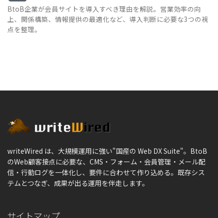
BtoB企業が会員サイトを導入すべき理由を解説。営業効率の向
上、関係構築、情報提供の最適化など、導入判断に必要な3つの視
点を整理。
writeWired は、大規模運用に強い"国産の Web DX Suite"。BtoB
のWeb顧客接点に必要な、CMS・フォーム・会員管理・メール配
信・行動ログを一体化し、要件に合わせて作り込める。既存シス
テムとつなぎ、成果が出る運用を伴走します。
サイトマップ