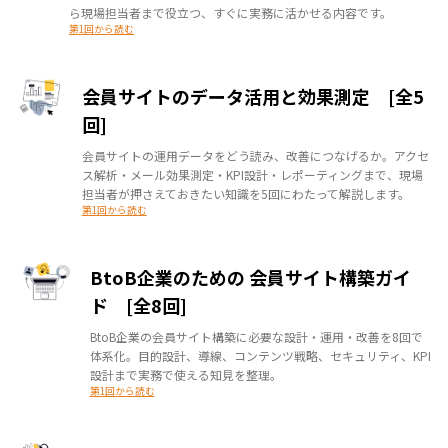
ら現場担当者まで役立つ、すぐに実務に活かせる内容です。
第1回から読む
会員サイトのデータ活用と効果測定 [全5
回]
会員サイトの運用データをどう読み、改善につなげるか。アクセ
ス解析・メール効果測定・KPI設計・レポーティングまで、現場
担当者が押さえておきたい知識を5回にわたって解説します。
第1回から読む
BtoB企業のための 会員サイト構築ガイ
ド [全8回]
BtoB企業の会員サイト構築に必要な設計・運用・改善を8回で
体系化。目的設計、導線、コンテンツ戦略、セキュリティ、KPI
設計まで実務で使える知見を整理。
第1回から読む