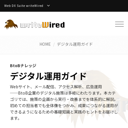
Web DX Suite writeWired
Tog
navi
HOME
デジタル運用ガイド
BtoBナレッジ
デジタル運用ガイド
Webサイト、メール配信、アクセス解析、広告運用
──BtoB企業のデジタル施策は多岐にわたります。本カテ
ゴリでは、施策の企画から実行・改善までを体系的に解説。
初めての担当者でも全体像をつかみ、成果につながる運用が
できるようになるための基礎知識と実践のヒントをお届けし
ます。