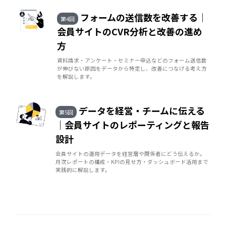
フォームの送信数を改善する｜
第4回
会員サイトのCVR分析と改善の進め
方
資料請求・アンケート・セミナー申込などのフォーム送信数
が伸びない原因をデータから特定し、改善につなげる考え方
を解説します。
データを経営・チームに伝える
第5回
｜会員サイトのレポーティングと報告
設計
会員サイトの運用データを経営層や関係者にどう伝えるか。
月次レポートの構成・KPIの見せ方・ダッシュボード活用まで
実践的に解説します。