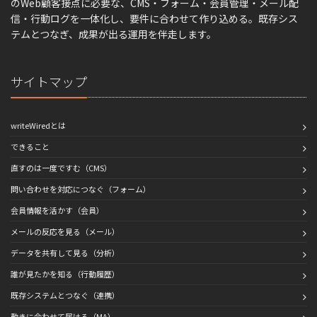
のWeb顧客接点に必要な、CMS・フォーム・会員管理・メール配
信・行動ログを一体化し、要件に合わせて作り込める。既存シス
テムとつなぎ、成果が出る運用を伴走します。
サイトマップ
writeWiredとは
できること
直すのは一度ですむ（CMS）
問い合わせを対応につなぐ（フォーム）
会員情報を活かす（会員）
メールの反応を見る（メール）
データを共有して見る（分析）
誰が見たかを知る（行動履歴）
既存システムとつなぐ（連携）
動きに合わせて届ける（MA）