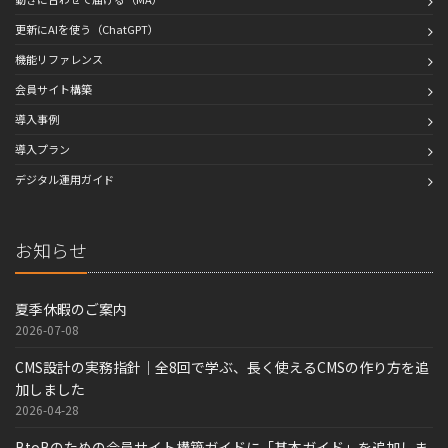
更新にAIを使う（ChatGPT）
機能リファレンス
会員サイト構築
導入事例
導入プラン
デジタル運用ガイド
お知らせ
夏季休暇のご案内
2026-07-08
CMS設計の実務指針｜全8回で学ぶ、長く使えるCMSの作り方を追
加しました
2026-04-28
BtoBのための会員サイト構築ガイドに「基本ガイド」を追加しま