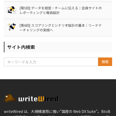
[第5回] データを経営・チームに伝える｜会員サイトの
レポーティングと報告設計
[第6回] スコアリングとシナリオ設計の基本｜リードナ
ーチャリングの実践へ
サイト内検索
検索
writeWired は、大規模運用に強い"国産の Web DX Suite"。BtoB