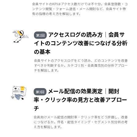
会員サイトのKPIはアクセス数だけでは不十分。会員登録数・コ
ンテンツ閲覧・フォーム送信・メール開封など、会員サイト特
有の指標の考え方を解説します。
アクセスログの読み方｜会員サ
第2回
イトのコンテンツ改善につなげる分析
の基本
会員サイトのアクセスログをどう読み、どのコンテンツを改善
すべきか判断するか。カテゴリ別・会員属性別の分析アプロー
チを解説します。
メール配信の効果測定｜開封
第3回
率・クリック率の見方と改善アプロー
チ
会員向けメール配信の開封率・クリック率をどう評価し、改善
につなげるか。件名・配信タイミング・セグメント別分析の考
え方を解説します。