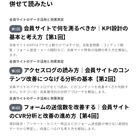
併せて読みたい
会員サイトのデータ活用と効果測定
会員サイトで何を測るべきか｜KPI設計の
第1回
基本と考え方【第1回】
会員サイトのKPIはアクセス数だけでは不十分。会員登録数・コンテンツ閲
覧・フォーム送信・メール開封など、会員サイト特有の指標の考え方を解説し
ます。
会員サイトのデータ活用と効果測定
アクセスログの読み方｜会員サイトのコン
第2回
テンツ改善につなげる分析の基本【第2回】
会員サイトのアクセスログをどう読み、どのコンテンツを改善すべきか判断す
るか。カテゴリ別・会員属性別の分析アプローチを解説します。
会員サイトのデータ活用と効果測定
フォームの送信数を改善する｜会員サイト
第4回
のCVR分析と改善の進め方【第4回】
資料請求・アンケート・セミナー申込などのフォーム送信数が伸びない原因を
データから特定し、改善につなげる考え方を解説します。