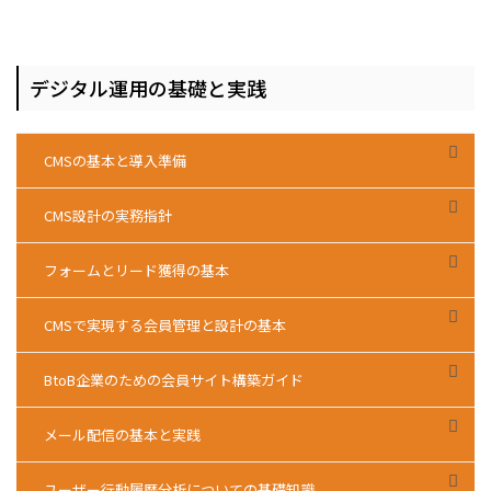
デジタル運用の基礎と実践
CMSの基本と導入準備
CMS設計の実務指針
フォームとリード獲得の基本
CMSで実現する会員管理と設計の基本
BtoB企業のための会員サイト構築ガイド
メール配信の基本と実践
ユーザー行動履歴分析についての基礎知識