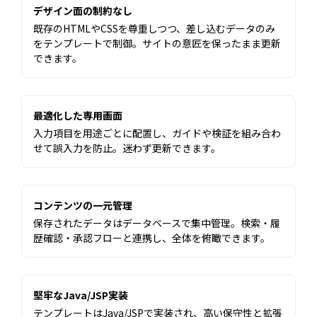
デザイン面の制約なし
既存のHTMLやCSSを尊重しつつ、差し込むデータのみ
をテンプレートで制御。サイトの意匠を保ったまま更新
できます。
最適化した専用画面
入力項目を用途ごとに配置し、ガイドや検証を組み合わ
せて誤入力を防止。迷わず更新できます。
コンテンツの一元管理
保存されたデータはデータベースで集中管理。検索・履
歴確認・承認フローと連携し、全体を俯瞰できます。
堅牢なJava/JSP実装
テンプレートはJava/JSPで実装され、高い保守性と拡張