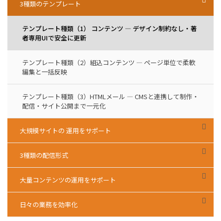
3種類のテンプレート
テンプレート種類（1） コンテンツ — デザイン制約なし・著
者専用UIで安全に更新
テンプレート種類（2）組込コンテンツ — ページ単位で柔軟
編集と一括反映
テンプレート種類（3）HTMLメール — CMSと連携して制作・
配信・サイト公開まで一元化
大規模サイトの 運用をサポート
3種類の配信形式
大量コンテンツの運用をサポート
日々の業務を効率化