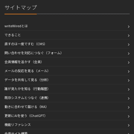
サイトマップ
writeWiredとは
できること
直すのは一度ですむ（CMS）
問い合わせを対応につなぐ（フォーム）
会員情報を活かす（会員）
メールの反応を見る（メール）
データを共有して見る（分析）
誰が見たかを知る（行動履歴）
既存システムとつなぐ（連携）
動きに合わせて届ける（MA）
更新にAIを使う（ChatGPT）
機能リファレンス
会員サイト構築