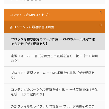
コンテンツ管理のコンセプト
各コンテンツに最適な管理画面
ブロックを積む感覚でページ作成 — CMSのルール順守で誰
でも更新【デモ動画あり】
定型フォーム — 書式を固定して更新を速く・統一【デモ動画
あり】
ブロック＋定型フォーム — CMS運用を効率化【デモ動画あ
り】
コンテンツのパーツ化で更新を省力化 — 一括反映でCMS全体
を統一【デモ動画あり】
外部ファイルをライブラリで管理 — フォルダ構造そのまま一