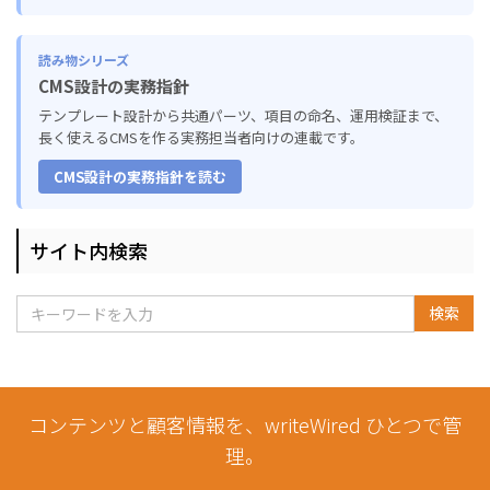
読み物シリーズ
CMS設計の実務指針
テンプレート設計から共通パーツ、項目の命名、運用検証まで、
長く使えるCMSを作る実務担当者向けの連載です。
CMS設計の実務指針を読む
サイト内検索
検索
コンテンツと顧客情報を、writeWired ひとつで管
理。