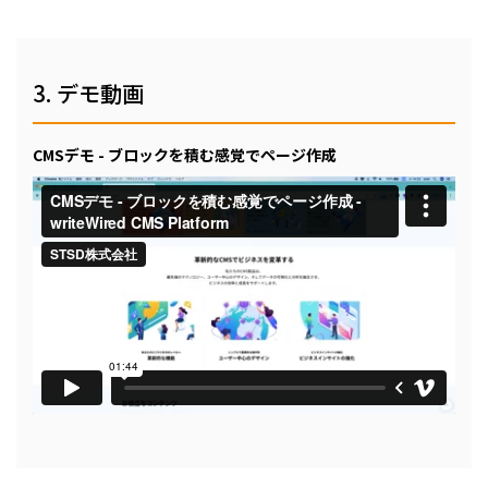
3. デモ動画
CMSデモ - ブロックを積む感覚でページ作成