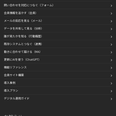
問い合わせを対応につなぐ（フォーム）
会員情報を活かす（会員）
メールの反応を見る（メール）
データを共有して見る（分析）
誰が見たかを知る（行動履歴）
既存システムとつなぐ（連携）
動きに合わせて届ける（MA）
更新にAIを使う（ChatGPT）
機能リファレンス
会員サイト構築
導入事例
導入プラン
デジタル運用ガイド