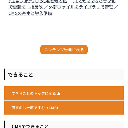
+定型フォームで効率を最大化
／
コンテンツのパーツ化
で更新を一括反映
／
外部ファイルをライブラリで管理
／
CMSの基本と導入準備
コンテンツ管理に戻る
できること
できることのトップに戻る ▲
直すのは一度ですむ（CMS）
CMSでできること