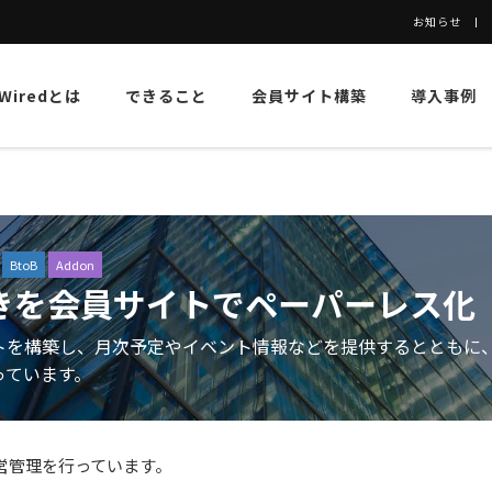
お知らせ
eWiredとは
できること
会員サイト構築
導入事例
BtoB
Addon
きを会員サイトでペーパーレス化
トを構築し、月次予定やイベント情報などを提供するとともに
っています。
営管理を行っています。