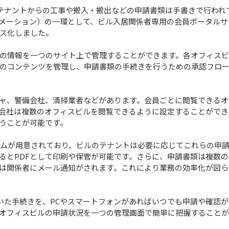
テナントからの工事や搬入・搬出などの申請書類は手書きで行われ
ーメーション）の一環として、ビル入居関係者専用の会員ポータルサ
ス化しました。
の情報を一つのサイト上で管理することができます。各オフィス
どのコンテンツを管理し、申請書類の手続きを行うための承認フロ
ャ、警備会社、清掃業者などがあります。会員ごとに閲覧できるオ
会社は複数のオフィスビルを閲覧できるように設定することができ
うことが可能です。
ームが用意されており、ビルのテナントは必要に応じてこれらの申
るとPDFとして印刷や保管が可能です。さらに、申請書類は複数の
は関係者にメール通知がされます。これにより業務の効率化が図ら
ていた手続きを、PCやスマートフォンがあればいつでも申請や確認
オフィスビルの申請状況を一つの管理画面で簡単に把握すること