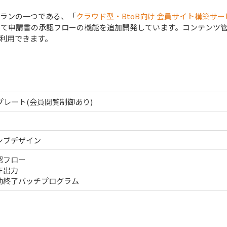
の導入プランの一つである、「
クラウド型・BtoB向け 会員サイト構築サー
して申請書の承認フローの機能を追加開発しています。コンテンツ
利用できます。
プレート(会員閲覧制御あり)
シブデザイン
認フロー
F出力
動終了バッチプログラム