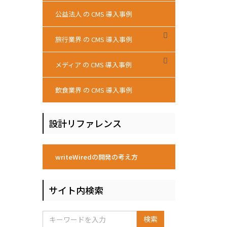
公益法人 の CMS 導入事例
旅行業界 の CMS 導入事例
メディア の CMS 導入事例
飲食業界 の CMS 導入事例
設計リファレンス
writeWiredの開発の考え方
サイト内検索
検索