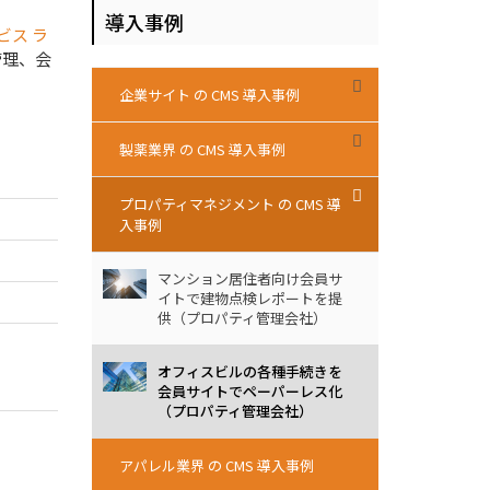
導入事例
ビス ラ
管理、会
企業サイト の CMS 導入事例
製薬業界 の CMS 導入事例
プロパティマネジメント の CMS 導
入事例
マンション居住者向け会員サ
イトで建物点検レポートを提
供（プロパティ管理会社）
オフィスビルの各種手続きを
会員サイトでペーパーレス化
（プロパティ管理会社）
アパレル業界 の CMS 導入事例