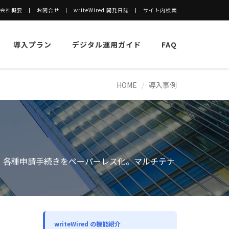
会社概要
お問合せ
writeWired 開発日誌
サイト内検索
導入プラン
デジタル運用ガイド
FAQ
HOME
導入事例
、各種申請⼿続きをペーパーレス化。マルチテナ
writeWired の機能紹介