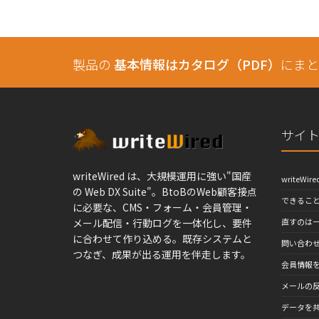
製品の
基本情報はカタログ（PDF）
にまと
サイ
writeWired は、大規模運用に強い"国産
writeWir
の Web DX Suite"。BtoBのWeb顧客接点
できるこ
に必要な、CMS・フォーム・会員管理・
メール配信・行動ログを一体化し、要件
直すのは一
に合わせて作り込める。既存システムと
問い合わ
つなぎ、成果が出る運用を伴走します。
会員情報
メールの
データを