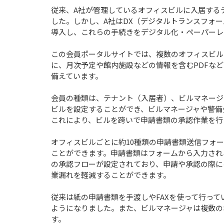
従来、A社が管理しているオフィスビルに入居する
した。しかし、A社はDX（デジタルトランスフォ
導入し、これらの手続きをデジタル化・ペーパーレ
この会員ポータルサイトでは、複数のオフィスビル
に、月次予定や館内施設などの情報を含むPDFな
備えています。
会員の種類は、テナント（入居者）、ビルマネージ
ビルを設定することができ、ビルマネージャや警備
これにより、ビルを跨いで申請書類の承認作業を行
オフィスビルごとに約10種類の申請書類送信フォ
ことができます。申請書類はフォームから入力され
の承認フローが設定されており、申請や承認の際に
業漏れを軽減することができます。
従来は紙の申請書類を手渡しやFAXを使って行っ
ようになりました。また、ビルマネージャは複数の
す。