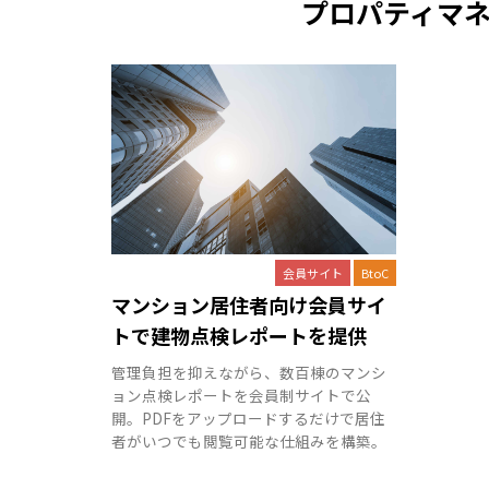
プロパティマ
会員サイト
BtoC
マンション居住者向け会員サイ
トで建物点検レポートを提供
管理負担を抑えながら、数百棟のマンシ
ョン点検レポートを会員制サイトで公
開。PDFをアップロードするだけで居住
者がいつでも閲覧可能な仕組みを構築。