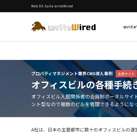
Web DX Suite writeWired
writ
プロパティマネジメント業界CMS導入事例
会員サイト
オフィスビルの各種手続
オフィスビル入居関係者の会員制ポータルサイ
ント型なので複数のビルを管理できるようにな
A社は、日本の主要都市に数十のオフィスビルの運