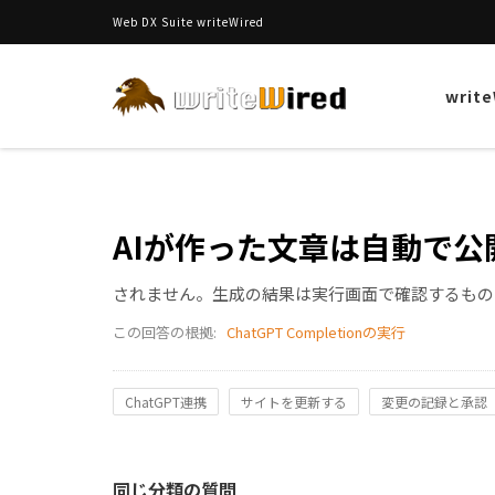
Web DX Suite writeWired
writ
AIが作った文章は自動で公
されません。生成の結果は実行画面で確認するもの
この回答の根拠:
ChatGPT Completionの実行
ChatGPT連携
サイトを更新する
変更の記録と承認
同じ分類の質問