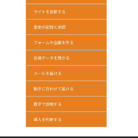
サイトを更新する
変更の記録と承認
フォームや企画を作る
会員データを預かる
メールを届ける
動きに合わせて届ける
数字で説明する
導入を判断する