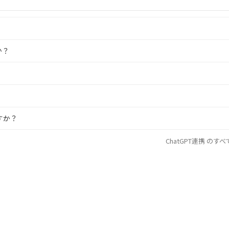
か？
すか？
ChatGPT連携 のすべ