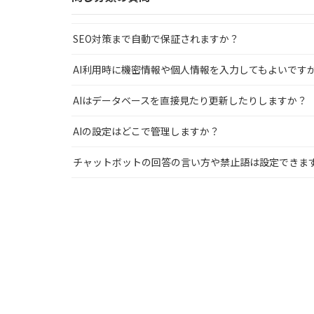
SEO対策まで自動で保証されますか？
AI利用時に機密情報や個人情報を入力してもよいです
AIはデータベースを直接見たり更新したりしますか？
AIの設定はどこで管理しますか？
チャットボットの回答の言い方や禁止語は設定できま