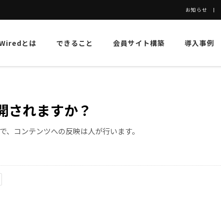
お知らせ
eWiredとは
できること
会員サイト構築
導入事例
開されますか？
で、コンテンツへの反映は人が行います。