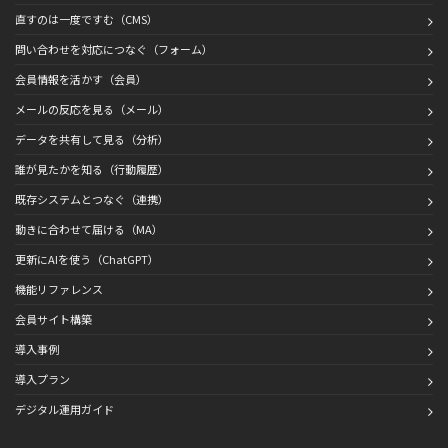
直すのは一度ですむ（CMS）
問い合わせを対応につなぐ（フォーム）
会員情報を活かす（会員）
メールの反応を見る（メール）
データを共有して見る（分析）
誰が見たかを知る（行動履歴）
既存システムとつなぐ（連携）
動きに合わせて届ける（MA）
更新にAIを使う（ChatGPT）
機能リファレンス
会員サイト構築
導入事例
導入プラン
デジタル運用ガイド