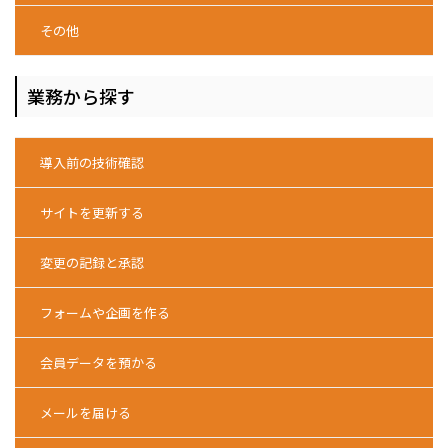
その他
業務から探す
導入前の技術確認
サイトを更新する
変更の記録と承認
フォームや企画を作る
会員データを預かる
メールを届ける