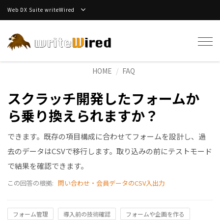
Web DX Suite writeWired
Tog
navi
HOME
FAQ
スクラッチ開発したフォームか
ら乗り換えられますか？
できます。既存の項目構成に合わせてフォームを設計し、過
去のデータはCSVで移行します。取り込みの前にテストモード
で結果を確認できます。
この回答の根拠:
問い合わせ・会員データのCSV入出力
フォーム管理
導入前の技術確認
フォームや企画を作る