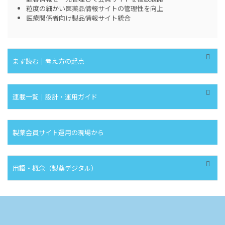
粒度の細かい医薬品情報サイトの管理性を向上
医療関係者向け製品情報サイト統合
まず読む｜考え方の起点
連載一覧｜設計・運用ガイド
製薬会員サイト運用の現場から
用語・概念（製薬デジタル）