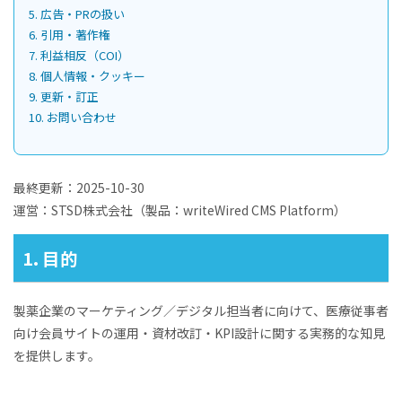
5. 広告・PRの扱い
6. 引用・著作権
7. 利益相反（COI）
8. 個人情報・クッキー
9. 更新・訂正
10. お問い合わせ
最終更新：2025-10-30
運営：STSD株式会社（製品：writeWired CMS Platform）
1. 目的
製薬企業のマーケティング／デジタル担当者に向けて、医療従事者
向け会員サイトの運用・資材改訂・KPI設計に関する実務的な知見
を提供します。