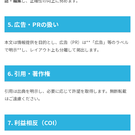
認・編集
し、正確性の向上に努めます。
5. 広告・PRの扱い
本文は情報提供を目的とし、広告（PR）は**「広告」等のラベル
で明示**し、レイアウト上も分離して掲出します。
6. 引用・著作権
引用は出典を明示し、必要に応じて許諾を取得します。無断転載
はご遠慮ください。
7. 利益相反（COI）