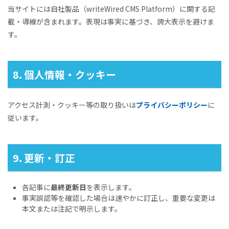
当サイトには自社製品（writeWired CMS Platform）に関する記
載・導線が含まれます。表現は事実に基づき、誇大表示を避けま
す。
8. 個人情報・クッキー
アクセス計測・クッキー等の取り扱いは
プライバシーポリシー
に
従います。
9. 更新・訂正
各記事に
最終更新日
を表示します。
事実誤認等を確認した場合は速やかに訂正し、重要な変更は
本文または注記で明示します。