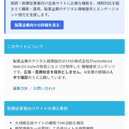
医師・医療従事者向け会員サイトに必要な機能を、規制対応を踏
まえて構築・運用。製薬企業のデジタル情報提供とエンゲージメ
ント強化を支援します。
製薬企業向けの詳細を見る
このサイトについて
製薬企業のデジタル施策設計はSTSD株式会社がwriteWired
Web DX Suiteの知見にもとづき制作した 情報提供コンテンツ
です。
広告・医療助言を目的としません。
AI支援の原稿は
人
手で確認
のうえ公開しています。
編集方針
／
お問い合わせ
医療従事者向けサイトの導入事例
⼤規模会員サイトの構築でMR活動を補完
顧客情報を一元管理して会員サイトを複数展開