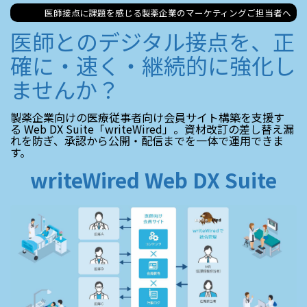
医師接点に課題を感じる製薬企業のマーケティングご担当者へ
医師とのデジタル接点を、正
確に・速く・継続的に強化し
ませんか？
製薬企業向けの医療従事者向け会員サイト構築を支援す
る Web DX Suite「writeWired」。資材改訂の差し替え漏
れを防ぎ、承認から公開・配信までを一体で運用できま
す。
writeWired Web DX Suite