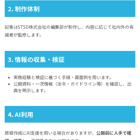
2. 制作体制
記事はSTSD株式会社の編集部が制作し、内容に応じて社内外の有
識者が監修します。
3. 情報の収集・検証
実務経験と検証に基づく手順・画面例を用います。
公開資料・一次情報（法令・ガイドライン等）を確認し、出
典を明示します。
4. AI利用
原稿作成にAI支援を用いる場合がありますが、
公開前に人手で確