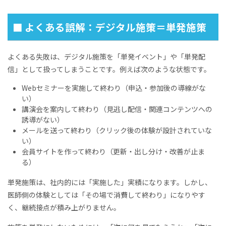
■ よくある誤解：デジタル施策＝単発施策
よくある失敗は、デジタル施策を「単発イベント」や「単発配
信」として扱ってしまうことです。例えば次のような状態です。
Webセミナーを実施して終わり（申込・参加後の導線がな
い）
講演会を案内して終わり（見逃し配信・関連コンテンツへの
誘導がない）
メールを送って終わり（クリック後の体験が設計されていな
い）
会員サイトを作って終わり（更新・出し分け・改善が止ま
る）
単発施策は、社内的には「実施した」実績になります。しかし、
医師側の体験としては「その場で消費して終わり」になりやす
く、継続接点が積み上がりません。