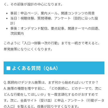
く、その前後が設計の中心になります。
事前：申込ページ、案内メール、関連コンテンツの用意
当日：視聴体験、質問導線、アンケート（目的に沿った設
計）
事後：オンデマンド配信、要点記事、関連テーマへの回遊、
次回案内
このように「入口→体験→次の行動」までを一続きで考えると、
単発施策になりにくくなります。
■ よくある質問（Q&A）
Q. 医師向けデジタル施策は、まず何から始めればいいですか？
A. 施策の種類を増やす前に、「どの医師に、どのテーマで、次に
どんな行動をしてほしいか」を一度言語化するのがおすすめで
す。次に、会員サイト（受け皿）と申込・アンケート（行動データ
の入口）を整えると、改善が回りやすくなります。