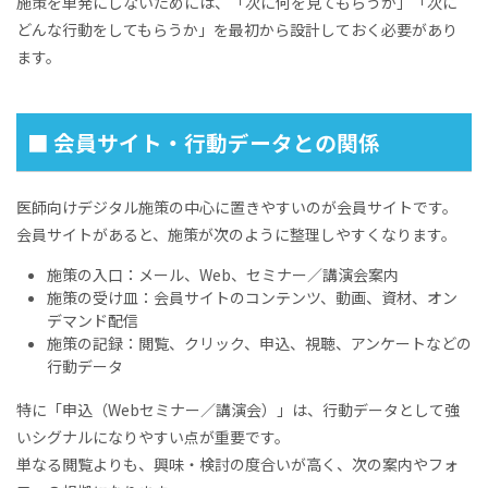
施策を単発にしないためには、「次に何を見てもらうか」「次に
どんな行動をしてもらうか」を最初から設計しておく必要があり
ます。
■ 会員サイト・行動データとの関係
医師向けデジタル施策の中心に置きやすいのが会員サイトです。
会員サイトがあると、施策が次のように整理しやすくなります。
施策の入口：メール、Web、セミナー／講演会案内
施策の受け皿：会員サイトのコンテンツ、動画、資材、オン
デマンド配信
施策の記録：閲覧、クリック、申込、視聴、アンケートなどの
行動データ
特に「申込（Webセミナー／講演会）」は、行動データとして強
いシグナルになりやすい点が重要です。
単なる閲覧よりも、興味・検討の度合いが高く、次の案内やフォ