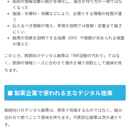
医師の情報収集行動が多様化し、接点の作り方が一様ではな
くなった
施設・診療科・役職などにより、必要とする情報の粒度が違
う
伝えるべき情報が増え、単発の説明では理解・定着まで届き
にくい
施策の効果を説明できる指標（KPI）や根拠が求められる場面
が増えた
このとき、医師向けデジタル施策は「MR活動の代わり」ではな
く、医師の情報ニーズに合わせて接点を補う役割として価値を持
ちます。
■ 製薬企業で使われる主なデジタル施策
医師向けのデジタル施策は、単体で完結するものではなく、組み
合わせて使うことで意味を持ちます。代表的な施策は次の通りで
す。