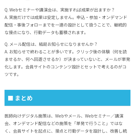
Q. Webセミナーや講演会は、実施すれば成果が出ますか？
A. 実施だけでは成果は安定しません。申込・参加・オンデマンド
配信・事後フォローまでを一連の設計として扱うことで、継続的
な接点になり、行動データも蓄積されます。
Q. メール配信は、結局お知らせになりませんか？
A. お知らせで終わることが多いです。クリック後の体験（何を読
ませるか、何へ回遊させるか）が決まっていないと、メールが単発
化します。会員サイトのコンテンツ設計とセットで考えるのがコ
ツです。
■ まとめ
医師向けデジタル施策は、Webやメール、Webセミナー／講演
会、オンデマンド配信などの施策を「単発で行うこと」ではな
く、会員サイトを起点に、接点と行動データを設計し、改善し続