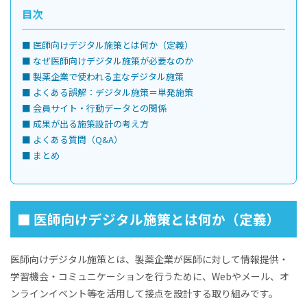
目次
■ 医師向けデジタル施策とは何か（定義）
■ なぜ医師向けデジタル施策が必要なのか
■ 製薬企業で使われる主なデジタル施策
■ よくある誤解：デジタル施策＝単発施策
■ 会員サイト・行動データとの関係
■ 成果が出る施策設計の考え方
■ よくある質問（Q&A）
■ まとめ
■ 医師向けデジタル施策とは何か（定義）
医師向けデジタル施策とは、製薬企業が医師に対して情報提供・
学習機会・コミュニケーションを行うために、Webやメール、オ
ンラインイベント等を活用して接点を設計する取り組みです。