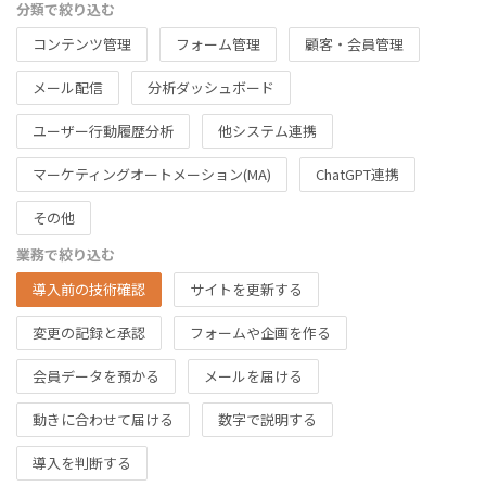
分類で絞り込む
コンテンツ管理
フォーム管理
顧客・会員管理
メール配信
分析ダッシュボード
ユーザー行動履歴分析
他システム連携
マーケティングオートメーション(MA)
ChatGPT連携
その他
業務で絞り込む
導入前の技術確認
サイトを更新する
変更の記録と承認
フォームや企画を作る
会員データを預かる
メールを届ける
動きに合わせて届ける
数字で説明する
導入を判断する