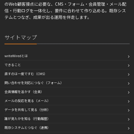
のWeb顧客接点に必要な、CMS・フォーム・会員管理・メール配
信・行動ログを一体化し、要件に合わせて作り込める。既存シス
テムとつなぎ、成果が出る運用を伴走します。
サイトマップ
writeWiredとは
できること
直すのは一度ですむ（CMS）
問い合わせを対応につなぐ（フォーム）
会員情報を活かす（会員）
メールの反応を見る（メール）
データを共有して見る（分析）
誰が見たかを知る（行動履歴）
既存システムとつなぐ（連携）