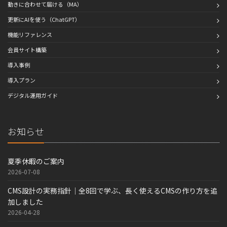
動きに合わせて届ける（MA）
更新にAIを使う（ChatGPT）
機能リファレンス
会員サイト構築
導入事例
導入プラン
デジタル運用ガイド
お知らせ
夏季休暇のご案内
2026-07-08
CMS設計の実務指針｜全8回で学ぶ、長く使えるCMSの作り方を追
加しました
2026-04-28