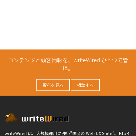
コンテンツと顧客情報を、writeWired ひとつで管
理。
資料を見る
相談する
writeWired は、大規模運用に強い"国産の Web DX Suite"。BtoB