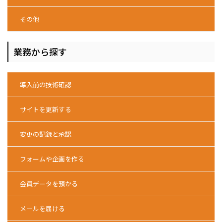
その他
業務から探す
導入前の技術確認
サイトを更新する
変更の記録と承認
フォームや企画を作る
会員データを預かる
メールを届ける