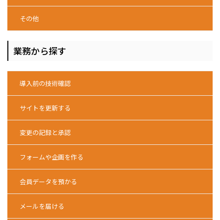
その他
業務から探す
導入前の技術確認
サイトを更新する
変更の記録と承認
フォームや企画を作る
会員データを預かる
メールを届ける