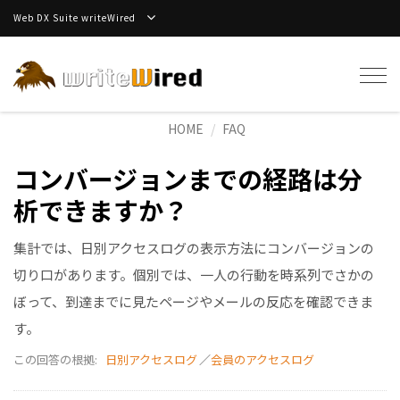
Web DX Suite writeWired
Tog
navi
HOME
FAQ
コンバージョンまでの経路は分
析できますか？
集計では、日別アクセスログの表示方法にコンバージョンの
切り口があります。個別では、一人の行動を時系列でさかの
ぼって、到達までに見たページやメールの反応を確認できま
す。
この回答の根拠:
日別アクセスログ
／
会員のアクセスログ