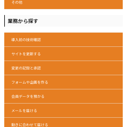
その他
業務から探す
導入前の技術確認
サイトを更新する
変更の記録と承認
フォームや企画を作る
会員データを預かる
メールを届ける
動きに合わせて届ける