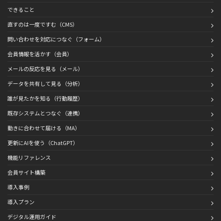
できること
直すのは一度ですむ（CMS）
問い合わせを対応につなぐ（フォーム）
会員情報を活かす（会員）
メールの反応を見る（メール）
データを共有して見る（分析）
誰が見たかを知る（行動履歴）
既存システムとつなぐ（連携）
動きに合わせて届ける（MA）
更新にAIを使う（ChatGPT）
機能リファレンス
会員サイト構築
導入事例
導入プラン
デジタル運用ガイド