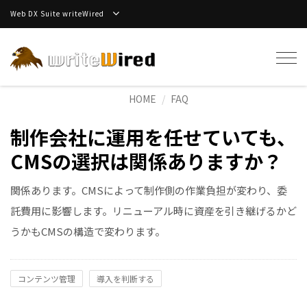
Web DX Suite writeWired
Tog
navi
HOME
FAQ
制作会社に運用を任せていても、
CMSの選択は関係ありますか？
関係あります。CMSによって制作側の作業負担が変わり、委
託費用に影響します。リニューアル時に資産を引き継げるかど
うかもCMSの構造で変わります。
コンテンツ管理
導入を判断する