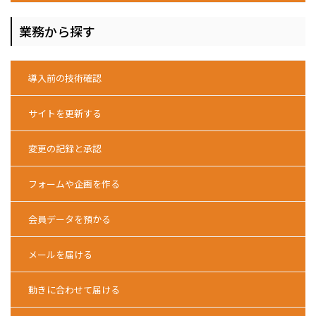
業務から探す
導入前の技術確認
サイトを更新する
変更の記録と承認
フォームや企画を作る
会員データを預かる
メールを届ける
動きに合わせて届ける