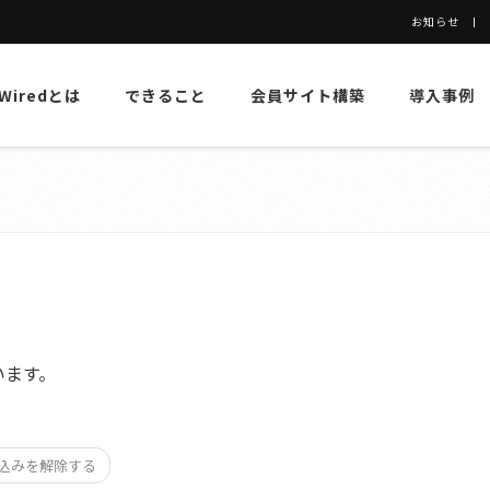
お知らせ
eWiredとは
できること
会員サイト構築
導入事例
います。
込みを解除する