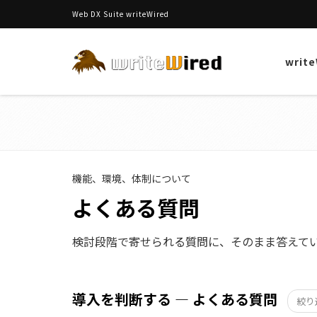
Web DX Suite writeWired
writ
機能、環境、体制について
よくある質問
検討段階で寄せられる質問に、そのまま答えて
導入を判断する — よくある質問
絞り