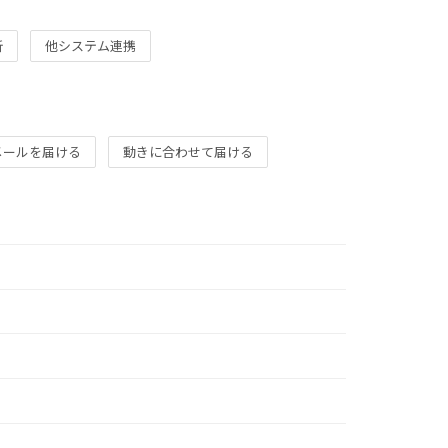
析
他システム連携
メールを届ける
動きに合わせて届ける