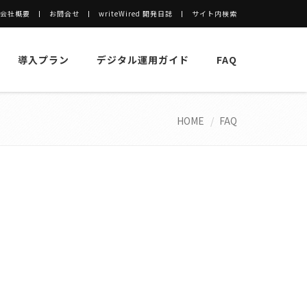
会社概要
お問合せ
writeWired 開発日誌
サイト内検索
導入プラン
デジタル運用ガイド
FAQ
HOME
FAQ