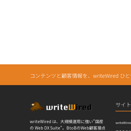
コンテンツと顧客情報を、writeWired ひ
サイ
writeWired は、大規模運用に強い"国産
writeWir
の Web DX Suite"。BtoBのWeb顧客接点