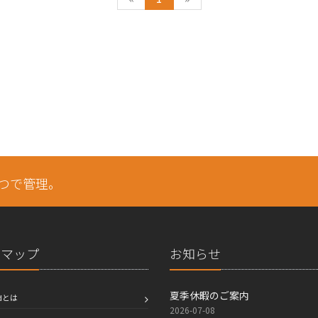
とつで管理。
トマップ
お知らせ
夏季休暇のご案内
edとは
2026-07-08