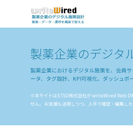
製薬企業のデジタ
製薬企業におけるデジタル施策を、会員サ
ータ、タグ設計、KPI可視化、ダッシュ
※本サイトはSTSD株式会社が writeWired 
せん。 AI支援も活用しつつ、人手で確認・編集し