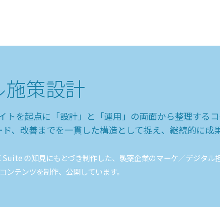
ル施策設計
イトを起点に「設計」と「運用」の両面から整理するコー
ボード、改善までを一貫した構造として捉え、継続的に成
Web DX Suite の知見にもとづき制作した、製薬企業のマーケ／
たコンテンツを制作、公開しています。