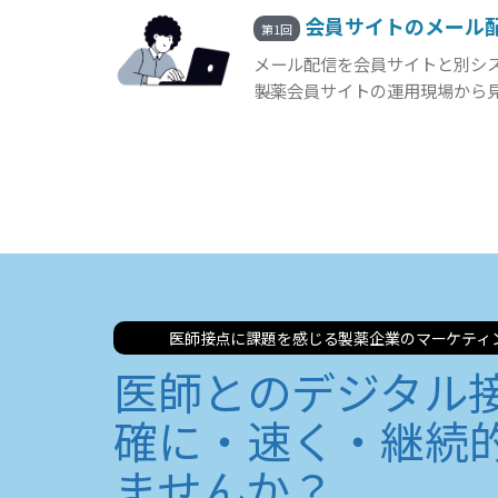
会員サイトのメール
第1回
メール配信を会員サイトと別シ
製薬会員サイトの運用現場から
医師接点に課題を感じる製薬企業のマーケティ
医師とのデジタル
確に・速く・継続
ませんか？