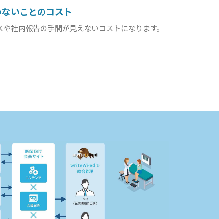
いないことのコスト
スや社内報告の手間が見えないコストになります。