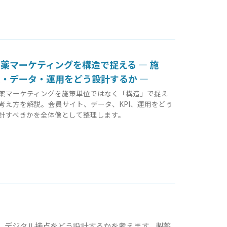
薬マーケティングを構造で捉える ― 施
策・データ・運用をどう設計するか ―
薬マーケティングを施策単位ではなく「構造」で捉え
考え方を解説。会員サイト、データ、KPI、運用をどう
計すべきかを全体像として整理します。
、デジタル接点をどう設計するかを考えます。製薬