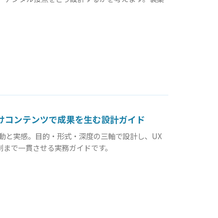
けコンテンツで成果を生む設計ガイド
動と実感。目的・形式・深度の三軸で設計し、UX
体制まで一貫させる実務ガイドです。