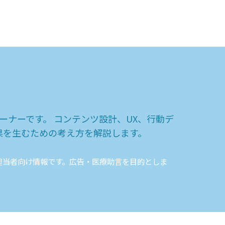
ナーです。 コンテンツ設計、UX、行動デ
果を生むための考え方を解説します。
デジタル担当者向け情報です。広告・医療助言を目的としま