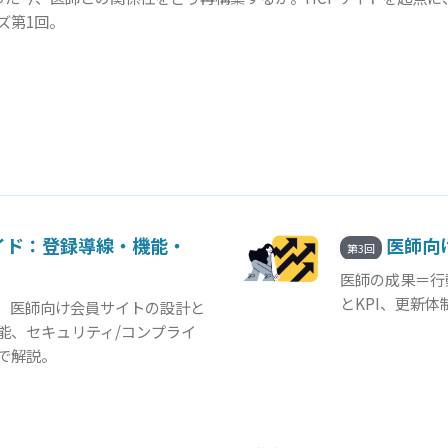
ズ第1回。
イド：登録導線・機能・
医師向
第3回
医師の成果＝行
とKPI、更新
、医師向け会員サイトの設計と
能、セキュリティ/コンプライ
点で解説。