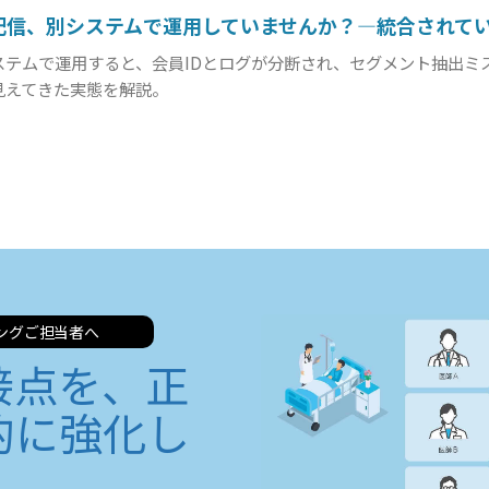
配信、別システムで運用していませんか？―統合されて
ステムで運用すると、会員IDとログが分断され、セグメント抽出ミ
見えてきた実態を解説。
ングご担当者へ
接点を、正
的に強化し